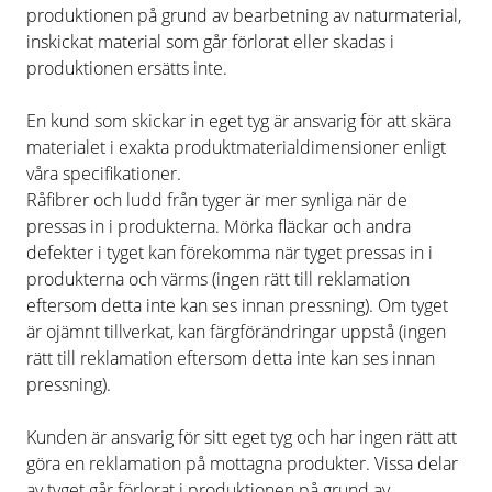
produktionen på grund av bearbetning av naturmaterial,
inskickat material som går förlorat eller skadas i
produktionen ersätts inte.
En kund som skickar in eget tyg är ansvarig för att skära
materialet i exakta produktmaterialdimensioner enligt
våra specifikationer.
Råfibrer och ludd från tyger är mer synliga när de
pressas in i produkterna. Mörka fläckar och andra
defekter i tyget kan förekomma när tyget pressas in i
produkterna och värms (ingen rätt till reklamation
eftersom detta inte kan ses innan pressning). Om tyget
är ojämnt tillverkat, kan färgförändringar uppstå (ingen
rätt till reklamation eftersom detta inte kan ses innan
pressning).
Kunden är ansvarig för sitt eget tyg och har ingen rätt att
göra en reklamation på mottagna produkter. Vissa delar
av tyget går förlorat i produktionen på grund av