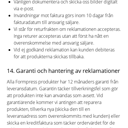
Vänligen dokumentera och skicka oss bilder digitalt
via e-post.
Invändningar mot faktura görs inom 10 dagar från
fakturadatum till ansvarig säljare.
Vi står för returfrakten om reklamationen accepteras.
Inga returer accepteras utan att först ha nått en
överenskommelse med ansvarig säljare.
Vid ej godkänd reklamation kan kunden debiteras
för att produkterna skickas tillbaka.
14. Garanti och hantering av reklamationer
Alla Formpress produkter har 12 månaders garanti från
leveransdatum. Garantin täcker tillverkningsfel som gör
att produkten inte kan användas som avsett. Vid
garantiärende kommer vi antingen att reparera
produkten, tillverka nya (skicka den till en
leveransadress som överenskommits med kunden) eller
skicka en kreditfaktura som täcker ordervärdet för de