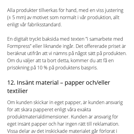
Alla produkter tillverkas för hand, med en viss justering
(± 5 mm) av motivet som normalt i vår produktion, allt
enligt vår fabriksstandard.
En digitalt tryckt baksida med texten ”i samarbete med
Formpress” eller liknande ingår. Det offererade priset är
beräknat utifrån att vi nämns på något sätt på produkten.
Om du väljer att ta bort detta, kommer du att få en
prisökning på 10 % på produktens baspris.
12. Insänt material – papper och/eller
textilier
Om kunden skickar in eget papper, är kunden ansvarig
för att skära papperet enligt våra exakta
produktmaterialdimensioner. Kunden är ansvarig för
eget insänt papper och har ingen rätt till reklamation.
Vissa delar av det inskickade materialet går förlorat i