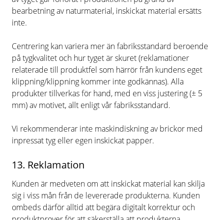
bearbetning av naturmaterial, inskickat material ersätts
inte.
Centrering kan variera mer än fabriksstandard beroende
på tygkvalitet och hur tyget är skuret (reklamationer
relaterade till produktfel som härrör från kundens eget
klippning/klippning kommer inte godkännas). Alla
produkter tillverkas för hand, med en viss justering (± 5
mm) av motivet, allt enligt vår fabriksstandard.
Vi rekommenderar inte maskindiskning av brickor med
inpressat tyg eller egen inskickat papper.
13. Reklamation
Kunden är medveten om att inskickat material kan skilja
sig i viss mån från de levererade produkterna. Kunden
ombeds därför alltid att begära digitalt korrektur och
produktprover för att säkerställa att produkterna