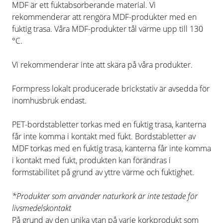
MDF är ett fuktabsorberande material. Vi
rekommenderar att rengöra MDF-produkter med en
fuktig trasa. Våra MDF-produkter tål värme upp till 130
°C.
Vi rekommenderar inte att skära på våra produkter.
Formpress lokalt producerade brickstativ är avsedda för
inomhusbruk endast.
PET-bordstabletter torkas med en fuktig trasa, kanterna
får inte komma i kontakt med fukt. Bordstabletter av
MDF torkas med en fuktig trasa, kanterna får inte komma
i kontakt med fukt, produkten kan förändras i
formstabilitet på grund av yttre värme och fuktighet.
*Produkter som använder naturkork är inte testade för
livsmedelskontakt
På grund av den unika ytan på varje korkprodukt som