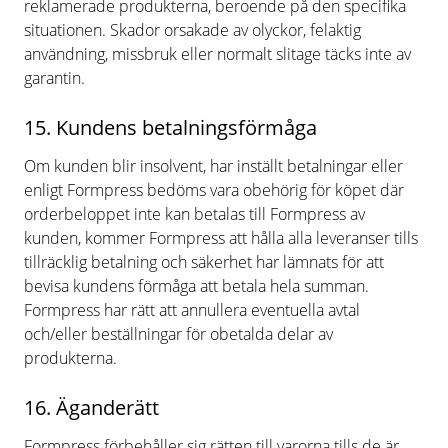
reklamerade produkterna, beroende på den specifika
situationen. Skador orsakade av olyckor, felaktig
användning, missbruk eller normalt slitage täcks inte av
garantin.
15. Kundens betalningsförmåga
Om kunden blir insolvent, har inställt betalningar eller
enligt Formpress bedöms vara obehörig för köpet där
orderbeloppet inte kan betalas till Formpress av
kunden, kommer Formpress att hålla alla leveranser tills
tillräcklig betalning och säkerhet har lämnats för att
bevisa kundens förmåga att betala hela summan.
Formpress har rätt att annullera eventuella avtal
och/eller beställningar för obetalda delar av
produkterna.
16. Äganderätt
Formpress förbehåller sig rätten till varorna tills de är