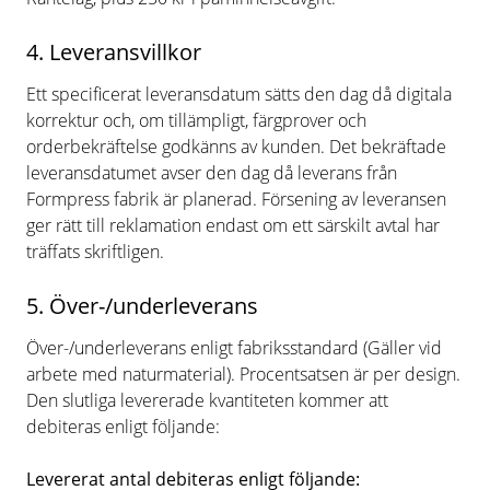
4. Leveransvillkor
Ett specificerat leveransdatum sätts den dag då digitala
korrektur och, om tillämpligt, färgprover och
orderbekräftelse godkänns av kunden. Det bekräftade
leveransdatumet avser den dag då leverans från
Formpress fabrik är planerad. Försening av leveransen
ger rätt till reklamation endast om ett särskilt avtal har
träffats skriftligen.
5. Över-/underleverans
Över-/underleverans enligt fabriksstandard (Gäller vid
arbete med naturmaterial). Procentsatsen är per design.
Den slutliga levererade kvantiteten kommer att
debiteras enligt följande:
Levererat antal debiteras enligt följande: