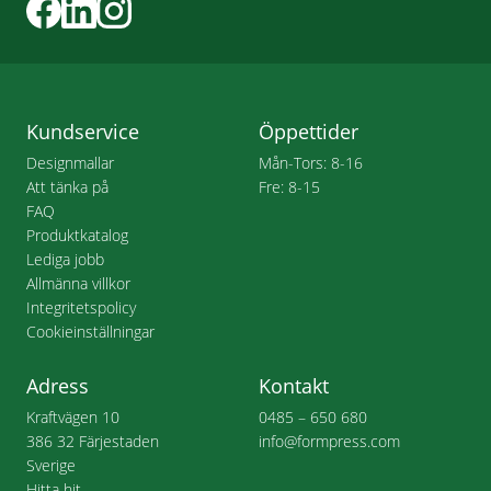
Kundservice
Öppettider
Designmallar
Mån-Tors: 8-16
Att tänka på
Fre: 8-15
FAQ
Produktkatalog
Lediga jobb
Allmänna villkor
Integritetspolicy
Cookieinställningar
Adress
Kontakt
Kraftvägen 10
0485 – 650 680
386 32 Färjestaden
info@formpress.com
Sverige
Hitta hit