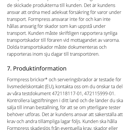
de skickade produkterna till kunden. Det är kundens
ansvar att ordna med adekvat försäkring för varor under
transport. Formpress ansvarar inte för och kan inte
hållas ansvarig för skador som kan uppstå under
transport. Kunden måste skriftligen rapportera synliga
transportskador till föraren vid mottagandet av varorna.
Dolda transportskador måste dokumenteras och
rapporteras inom sju dagar till transportören.
7. Produktinformation
Formpress brickor* och serveringsbrädor är testade för
livsmedelskontakt (EU), kontakta oss om du önskar ta del
av våra testdokument 472118117-01, 472115999-01.
Kontrollera lagstiftningen i ditt land och de länder du ska
sälja till innan beställning, för att se om ytterligare tester
behöver utföras. Det är kundens ansvar att säkerställa att
krav och andra tillämpliga lagar följs. Kunden ska hålla
Formpress skadeslös från eventuella krav, skador eller