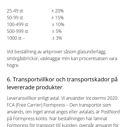
25-49 st ± 20%
50-99 st ± 15%
100-499 st ± 10%
500-999 st ± 5%
1000 st – ± 3%
Vid beställning av arkprover såsom glasunderlägg,
smörgåsbrickor, väsktaggar mm kan procentsatsen vara
högre.
6. Transportvillkor och transportskador på
levererade produkter
Leveransvillkor enligt avtal. Vi använder Incoterms 2020.
FCA (Free Carrier) Formpress – Den transportör som
används, om inget annat anges eller avtalats, är PostNord
på Formpress konto. När beställningen har lämnat
Formpress för transport till kunden, övergår ansvaret för