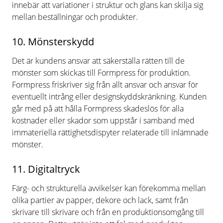
innebär att variationer i struktur och glans kan skilja sig
mellan beställningar och produkter.
10. Mönsterskydd
Det är kundens ansvar att säkerställa rätten till de
mönster som skickas till Formpress för produktion.
Formpress friskriver sig från allt ansvar och ansvar för
eventuellt intrång eller designskyddskränkning. Kunden
går med på att hålla Formpress skadeslös för alla
kostnader eller skador som uppstår i samband med
immateriella rättighetsdispyter relaterade till inlämnade
mönster.
11. Digitaltryck
Färg- och strukturella avvikelser kan förekomma mellan
olika partier av papper, dekore och lack, samt från
skrivare till skrivare och från en produktionsomgång till