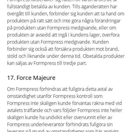
fullständigt betalda av kunden. Tills äganderätten har
övergått till kunden, förbinder sig kunden att ta hand om
produkten på rätt sätt och inte göra några förändringar
på produkten utan Formpress medgivande, eller om
produkten är avsedd att ingå i kundens lager, överföra
produkten utan Formpress medgivande. Kunden
förbinder sig också att försäkra produkten mot brand,
stöld och liknande under denna tid. Obetalda produkter
kan säljas av Formpress till tredje part.
17. Force Majeure
Om Formpress förhindras att fullgöra detta avtal av
omständighet utanför Formpress kontroll som
Formpress inte skäligen kunde förväntas räkna med vid
avtalets träffande och vars följder Formpress inte heller
skäligen kunde ha undvikit eller övervunnit eller av
Formpress underleverantör förhindrats fullgöra sin
leverans på grund av omständigheter som här angivits