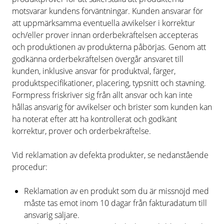
motsvarar kundens förväntningar. Kunden ansvarar för
att uppmärksamma eventuella avvikelser i korrektur
och/eller prover innan orderbekräftelsen accepteras
och produktionen av produkterna påbörjas. Genom att
godkänna orderbekräftelsen övergår ansvaret till
kunden, inklusive ansvar för produktval, färger,
produktspecifikationer, placering, typsnitt och stavning.
Formpress friskriver sig från allt ansvar och kan inte
hållas ansvarig för avvikelser och brister som kunden kan
ha noterat efter att ha kontrollerat och godkänt
korrektur, prover och orderbekräftelse.
Vid reklamation av defekta produkter, se nedanstående
procedur:
Reklamation av en produkt som du är missnöjd med
måste tas emot inom 10 dagar från fakturadatum till
ansvarig säljare.