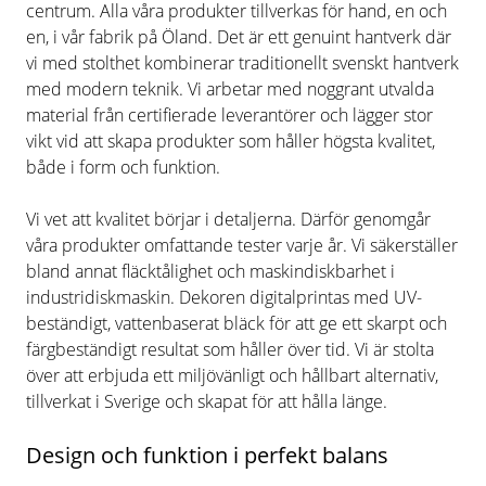
centrum. Alla våra produkter tillverkas för hand, en och
en, i vår fabrik på Öland. Det är ett genuint hantverk där
vi med stolthet kombinerar traditionellt svenskt hantverk
med modern teknik. Vi arbetar med noggrant utvalda
material från certifierade leverantörer och lägger stor
vikt vid att skapa produkter som håller högsta kvalitet,
både i form och funktion.
Vi vet att kvalitet börjar i detaljerna. Därför genomgår
våra produkter omfattande tester varje år. Vi säkerställer
bland annat fläcktålighet och maskindiskbarhet i
industridiskmaskin. Dekoren digitalprintas med UV-
beständigt, vattenbaserat bläck för att ge ett skarpt och
färgbeständigt resultat som håller över tid. Vi är stolta
över att erbjuda ett miljövänligt och hållbart alternativ,
tillverkat i Sverige och skapat för att hålla länge.
Design och funktion i perfekt balans