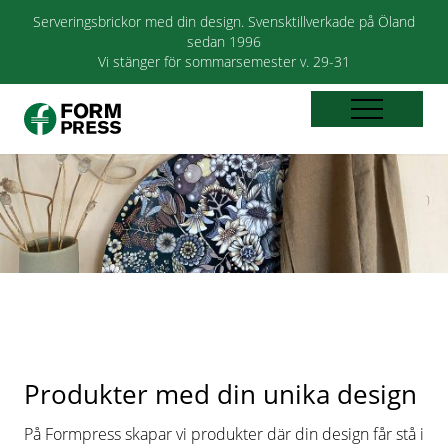
Serveringsbrickor med din design. Svensktillverkade på Öland
sedan 1996
Vi stänger för sommarsemester v. 29-31
Produkter med din unika design
På Formpress skapar vi produkter där din design får stå i