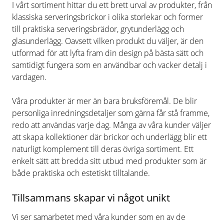
I vårt sortiment hittar du ett brett urval av produkter, från
klassiska serveringsbrickor i olika storlekar och former
till praktiska serveringsbrädor, grytunderlägg och
glasunderlägg. Oavsett vilken produkt du väljer, är den
utformad för att lyfta fram din design på bästa sätt och
samtidigt fungera som en användbar och vacker detalj i
vardagen.
Våra produkter är mer än bara bruksföremål. De blir
personliga inredningsdetaljer som gärna får stå framme,
redo att användas varje dag. Många av våra kunder väljer
att skapa kollektioner där brickor och underlägg blir ett
naturligt komplement till deras övriga sortiment. Ett
enkelt sätt att bredda sitt utbud med produkter som är
både praktiska och estetiskt tilltalande.
Tillsammans skapar vi något unikt
Vi ser samarbetet med våra kunder som en av de