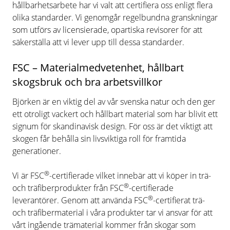
hållbarhetsarbete har vi valt att certifiera oss enligt flera
olika standarder. Vi genomgår regelbundna granskningar
som utförs av licensierade, opartiska revisorer för att
säkerställa att vi lever upp till dessa standarder.
FSC – Materialmedvetenhet, hållbart
skogsbruk och bra arbetsvillkor
Björken är en viktig del av vår svenska natur och den ger
ett otroligt vackert och hållbart material som har blivit ett
signum för skandinavisk design. För oss är det viktigt att
skogen får behålla sin livsviktiga roll för framtida
generationer.
®
Vi är FSC
-certifierade vilket innebär att vi köper in trä-
®
och träfiberprodukter från FSC
-certifierade
®
leverantörer. Genom att använda FSC
-certifierat trä-
och träfibermaterial i våra produkter tar vi ansvar för att
vårt ingående trämaterial kommer från skogar som