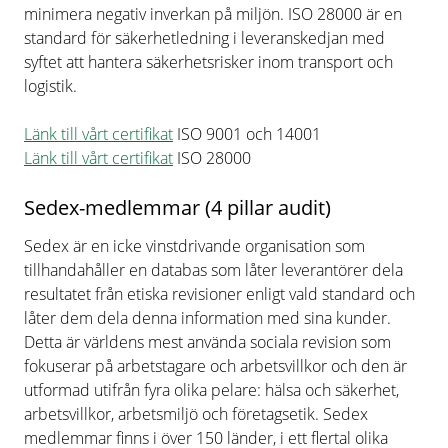
minimera negativ inverkan på miljön. ISO 28000 är en
standard för säkerhetledning i leveranskedjan med
syftet att hantera säkerhetsrisker inom transport och
logistik.
Länk till vårt certifikat
ISO 9001 och 14001
Länk till vårt certifikat
ISO 28000
Sedex-medlemmar (4 pillar audit)
Sedex är en icke vinstdrivande organisation som
tillhandahåller en databas som låter leverantörer dela
resultatet från etiska revisioner enligt vald standard och
låter dem dela denna information med sina kunder.
Detta är världens mest använda sociala revision som
fokuserar på arbetstagare och arbetsvillkor och den är
utformad utifrån fyra olika pelare: hälsa och säkerhet,
arbetsvillkor, arbetsmiljö och företagsetik. Sedex
medlemmar finns i över 150 länder, i ett flertal olika