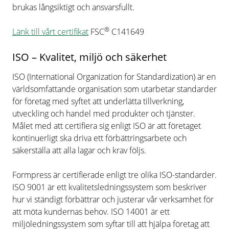
brukas långsiktigt och ansvarsfullt.
®
Länk till vårt certifikat
FSC
C141649
ISO – Kvalitet, miljö och säkerhet
ISO (International Organization for Standardization) är en
världsomfattande organisation som utarbetar standarder
för företag med syftet att underlätta tillverkning,
utveckling och handel med produkter och tjänster.
Målet med att certifiera sig enligt ISO är att företaget
kontinuerligt ska driva ett förbättringsarbete och
säkerställa att alla lagar och krav följs.
Formpress är certifierade enligt tre olika ISO-standarder.
ISO 9001 är ett kvalitetsledningssystem som beskriver
hur vi ständigt förbättrar och justerar vår verksamhet för
att möta kundernas behov. ISO 14001 är ett
miljöledningssystem som syftar till att hjälpa företag att