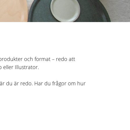
a produkter och format – redo att
ler Illustrator.
s när du är redo. Har du frågor om hur