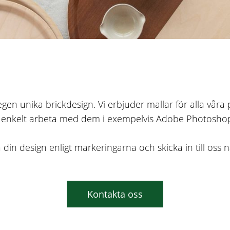
 egen unika brickdesign. Vi erbjuder mallar för alla vår
 enkelt arbeta med dem i exempelvis Adobe Photoshop el
ra din design enligt markeringarna och skicka in till os
Kontakta oss