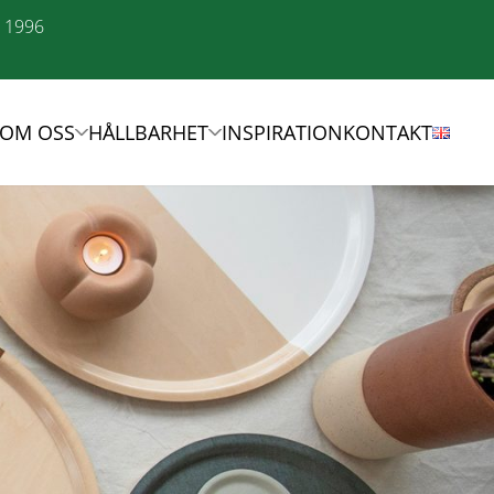
n 1996
OM OSS
HÅLLBARHET
INSPIRATION
KONTAKT